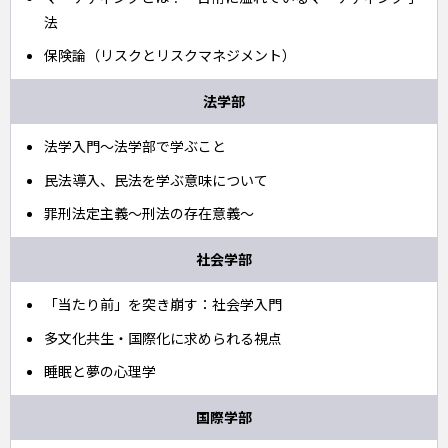
法
保険論（リスクとリスクマネジメント）
法学部
法学入門〜法学部で学ぶこと
民法導入、民法を学ぶ意味について
罪刑法定主義～刑法の存在意義～
社会学部
「当たり前」を突き崩す：社会学入門
多文化共生・国際化に求められる視点
睡眠と夢の心理学
国際学部