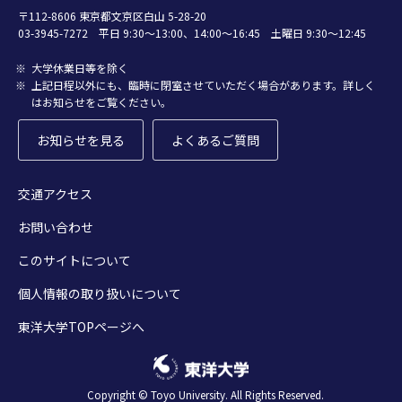
〒112-8606 東京都文京区白山 5-28-20
03-3945-7272 平日 9:30～13:00、14:00～16:45 土曜日 9:30～12:45
大学休業日等を除く
上記日程以外にも、臨時に閉室させていただく場合があります。詳しく
はお知らせをご覧ください。
お知らせを見る
よくあるご質問
交通アクセス
お問い合わせ
このサイトについて
個人情報の取り扱いについて
東洋大学TOPページへ
Copyright © Toyo University. All Rights Reserved.