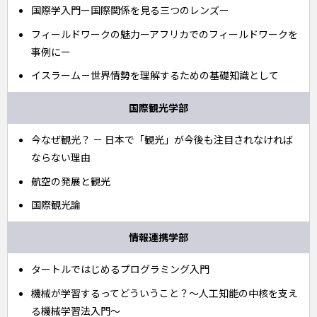
国際学入門ー国際関係を見る三つのレンズー
フィールドワークの魅力ーアフリカでのフィールドワークを
事例にー
イスラーム－世界情勢を理解するための基礎知識として
国際観光学部
今なぜ観光？ － 日本で「観光」が今後も注目されなければ
ならない理由
航空の発展と観光
国際観光論
情報連携学部
タートルではじめるプログラミング入門
機械が学習するってどういうこと？～人工知能の中核を支え
る機械学習法入門～