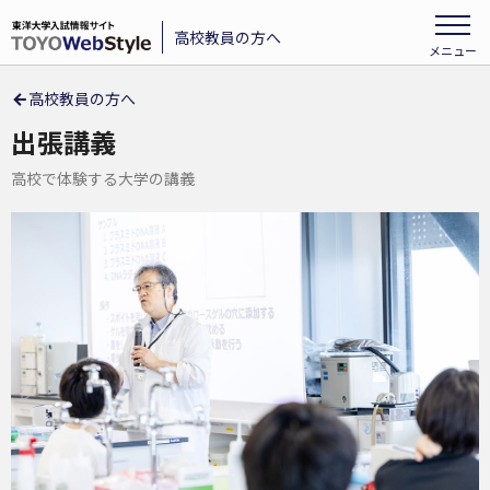
高校教員の方へ
メニュー
高校教員の方へ
ログイン
出張講義
高校で体験する大学の講義
東洋大学とは
高校教員対象入試説明会
指定校推薦入試
ご依頼・出願について