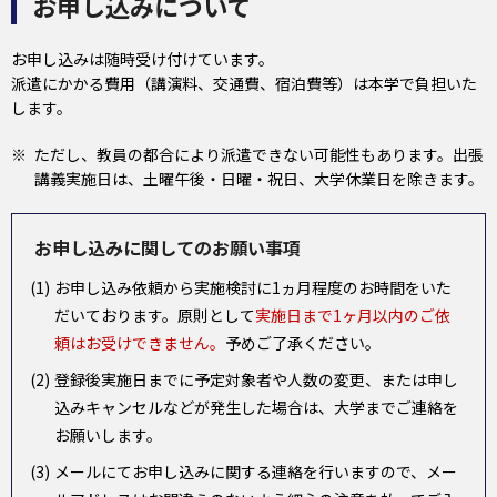
お申し込みについて
お申し込みは随時受け付けています。
派遣にかかる費用（講演料、交通費、宿泊費等）は本学で負担いた
します。
ただし、教員の都合により派遣できない可能性もあります。出張
講義実施日は、土曜午後・日曜・祝日、大学休業日を除きます。
お申し込みに関してのお願い事項
お申し込み依頼から実施検討に1ヵ月程度のお時間をいた
だいております。原則として
実施日まで1ヶ月以内のご依
頼はお受けできません。
予めご了承ください。
登録後実施日までに予定対象者や人数の変更、または申し
込みキャンセルなどが発生した場合は、大学までご連絡を
お願いします。
メールにてお申し込みに関する連絡を行いますので、メー